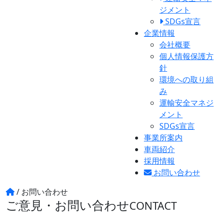
ジメント
SDGs宣言
企業情報
会社概要
個人情報保護方
針
環境への取り組
み
運輸安全マネジ
メント
SDGs宣言
事業所案内
車両紹介
採用情報
お問い合わせ
/
お問い合わせ
ご意見・お問い合わせ
CONTACT