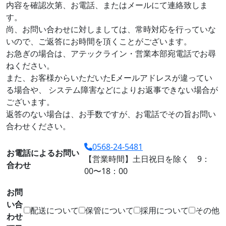
内容を確認次第、お電話、またはメールにて連絡致しま
す。
尚、お問い合わせに対しましては、常時対応を行っていな
いので、ご返答にお時間を頂くことがございます。
お急ぎの場合は、アテックライン・営業本部宛電話でお尋
ねください。
また、お客様からいただいたEメールアドレスが違ってい
る場合や、
システム障害などによりお返事できない場合が
ございます。
返答のない場合は、お手数ですが、お電話でその旨お問い
合わせください。
0568-24-5481
お電話によるお問い
【営業時間】土日祝日を除く 9：
合わせ
00〜18：00
お問
い合
配送について
保管について
採用について
その他
わせ