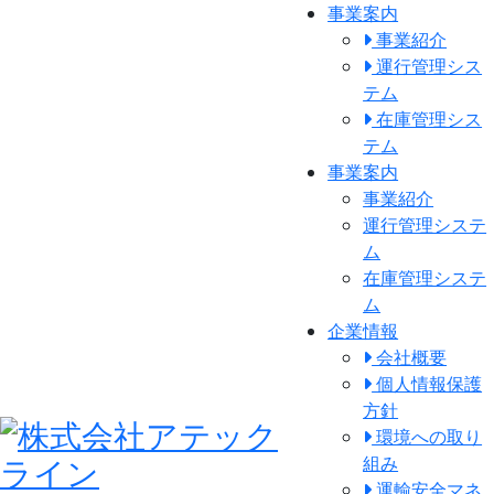
事業案内
事業紹介
運行管理シス
テム
在庫管理シス
テム
事業案内
事業紹介
運行管理システ
ム
在庫管理システ
ム
企業情報
会社概要
個人情報保護
方針
環境への取り
組み
運輸安全マネ