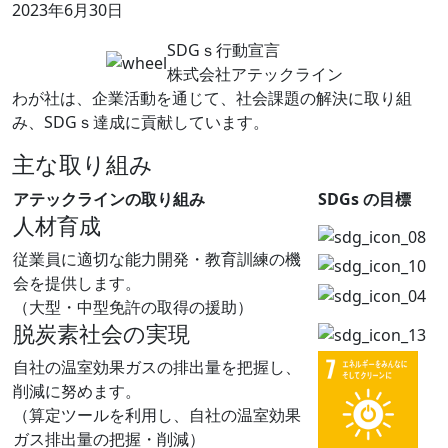
2023年6月30日
SDGｓ行動宣言
株式会社アテックライン
わが社は、企業活動を通じて、社会課題の解決に取り組
み、SDGｓ達成に貢献しています。
主な取り組み
アテックラインの取り組み
SDGs の目標
人材育成
従業員に適切な能力開発・教育訓練の機
会を提供します。
（大型・中型免許の取得の援助）
脱炭素社会の実現
自社の温室効果ガスの排出量を把握し、
削減に努めます。
（算定ツールを利用し、自社の温室効果
ガス排出量の把握・削減）