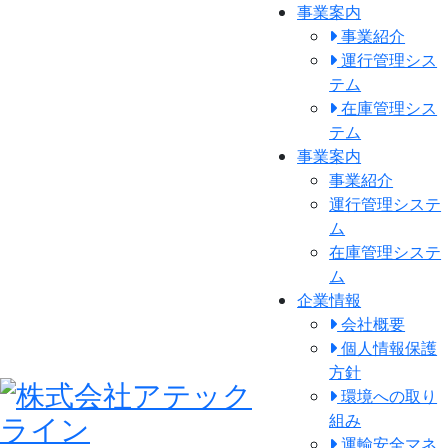
事業案内
事業紹介
運行管理シス
テム
在庫管理シス
テム
事業案内
事業紹介
運行管理システ
ム
在庫管理システ
ム
企業情報
会社概要
個人情報保護
方針
環境への取り
組み
運輸安全マネ